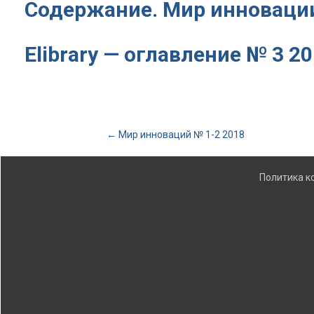
Содержание. Мир инноваци
Elibrary — оглавление № 3 2
Post
←
Мир инноваций № 1-2 2018
navigation
Политика 