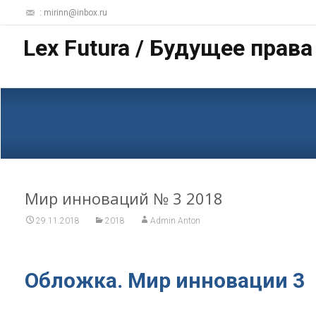
: mirinn@inbox.ru
Lex Futura / Будущее права
Мир инноваций № 3 2018
29.11.2018
2018
Admin Anton
Обложка. Мир инновации 3