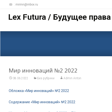
: mirinn@inbox.ru
Lex Futura / Будущее права
Мир инноваций №2 2022
08.06.2022
Без рубрики
Admin Anton
Обложка «Мир инноваций» №2 2022
Содержание «Мир инноваций» №2 2022